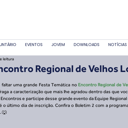
UNTÁRIO
EVENTOS
JOVEM
DOWNLOADS
NOTÍCIAS
e leitura
ncontro Regional de Velhos 
a faltar uma grande Festa Temática no 
Encontro Regional de Ve
Traga a caracterização que mais lhe agradou dentro das que você
u Encontros e participe desse grande evento da Equipe Regional
. 🐺