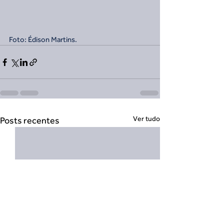
Foto: Édison Martins.
Ver tudo
Posts recentes