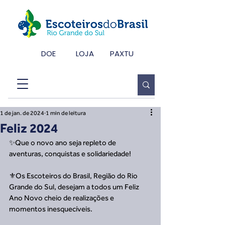
DOE
LOJA
PAXTU
1 de jan. de 2024
1 min de leitura
Feliz 2024
✨Que o novo ano seja repleto de 
aventuras, conquistas e solidariedade! 
⚜️Os Escoteiros do Brasil, Região do Rio 
Grande do Sul, desejam a todos um Feliz 
Ano Novo cheio de realizações e 
momentos inesquecíveis. 