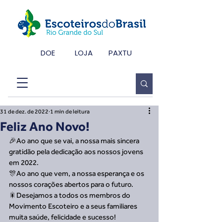
DOE
LOJA
PAXTU
31 de dez. de 2022
1 min de leitura
Feliz Ano Novo!
🎉Ao ano que se vai, a nossa mais sincera 
gratidão pela dedicação aos nossos jovens 
em 2022. 
🎊Ao ano que vem, a nossa esperança e os 
nossos corações abertos para o futuro.
🎇Desejamos a todos os membros do 
Movimento Escoteiro e a seus familiares 
muita saúde, felicidade e sucesso! 