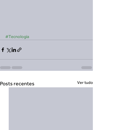
#Tecnologia
Ver tudo
Posts recentes