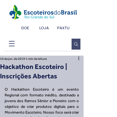
DOE
LOJA
PAXTU
10 de jun. de 2019
1 min de leitura
Hackathon Escoteiro |
Inscrições Abertas
O Hackathon Escoteiro é um evento 
Regional com formato inédito, destinado a 
jovens dos Ramos Sênior e Pioneiro com o 
objetivo de criar produtos digitais para o 
Movimento Escoteiro. Nosso foco será criar 