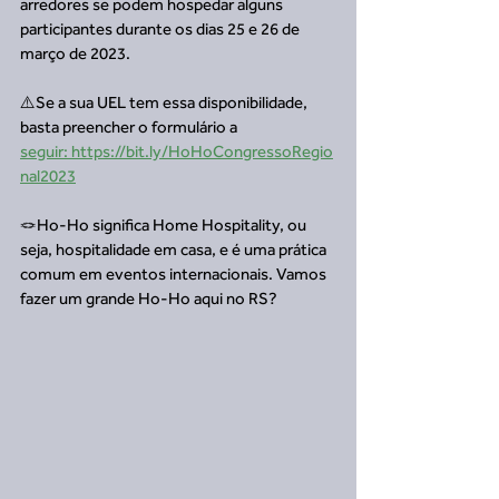
arredores se podem hospedar alguns 
participantes durante os dias 25 e 26 de 
março de 2023. 
⚠️Se a sua UEL tem essa disponibilidade, 
basta preencher o formulário a 
seguir: https://bit.ly/HoHoCongressoRegio
nal2023
🪢Ho-Ho significa Home Hospitality, ou 
seja, hospitalidade em casa, e é uma prática 
comum em eventos internacionais. Vamos 
fazer um grande Ho-Ho aqui no RS?