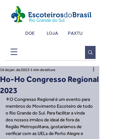
DOE
LOJA
PAXTU
16 de jan. de 2023
1 min de leitura
Ho-Ho Congresso Regional
2023
⚜️O Congresso Regional é um evento para 
membros do Movimento Escoteiro de todo 
o Rio Grande do Sul. Para facilitar a vinda 
dos nossos irmãos de ideal de fora da 
Região Metropolitana, gostaríamos de 
verificar com as UELs de Porto Alegre e 