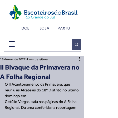
DOE
LOJA
PAXTU
16 de nov. de 2022
1 min de leitura
II Bivaque da Primavera no
A Folha Regional
O II Acantonamento da Primavera, que 
reuniu as Alcateias do 18º Distrito no último 
domingo em
Getúlio Vargas, saiu nas páginas do A Folha 
Regional. Dá uma conferida na reportagem: