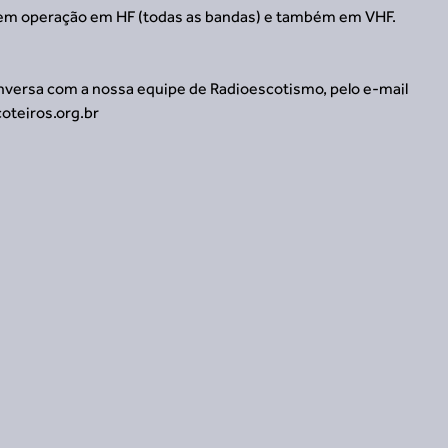
o em operação em HF (todas as bandas) e também em VHF.
versa com a nossa equipe de Radioescotismo, pelo e-mail 
oteiros.org.br