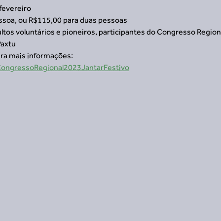
 fevereiro
essoa, ou R$115,00 para duas pessoas
tos voluntários e pioneiros, participantes do Congresso Region
Paxtu
ra mais informações: 
2CongressoRegional2023JantarFestivo