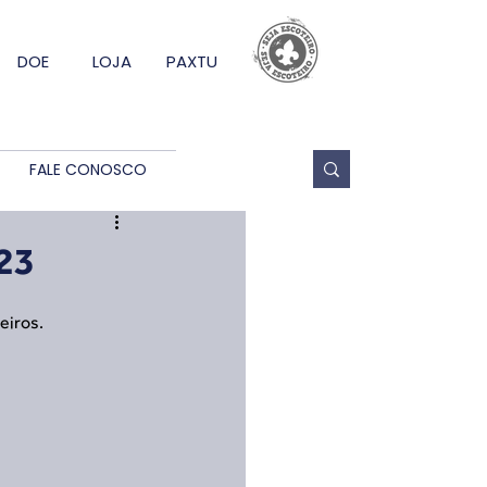
DOE
LOJA
PAXTU
FALE CONOSCO
23
eiros.