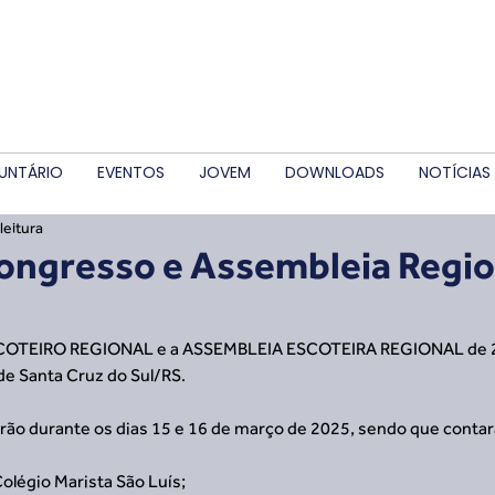
UNTÁRIO
EVENTOS
JOVEM
DOWNLOADS
NOTÍCIAS
leitura
ongresso e Assembleia Regio
SCOTEIRO REGIONAL e a ASSEMBLEIA ESCOTEIRA REGIONAL de 
de Santa Cruz do Sul/RS.
arão durante os dias 15 e 16 de março de 2025, sendo que conta
olégio Marista São Luís;