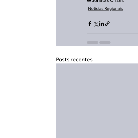
📸Jônatas Crizel.
Notícias Regionais
Posts recentes