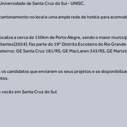
Universidade de Santa Cruz do Sul - UNISC.
cantonamento no local e uma ampla rede de hotéis para acomoda
localiza a cerca de 150km de Porto Alegre, sendo o maior municíp
tantes[2024]. Faz parte do 19º Distrito Escoteiro do Rio Grande 
teiros: GE Santa Cruz 181/RS, GE MacLaren 343/RS, GE Marista
s candidatos que enviaram os seus projetos e se disponibilizar
tos.
vocês em Santa Cruz do Sul.