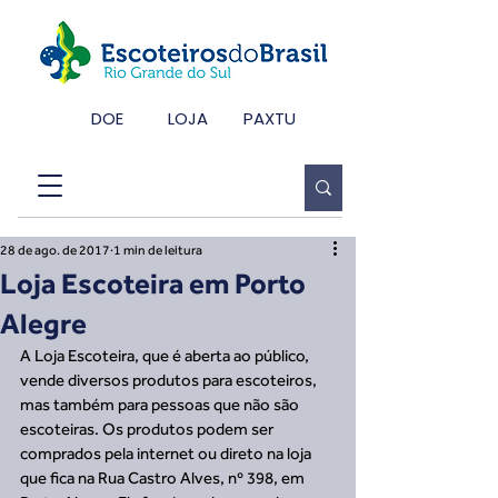
DOE
LOJA
PAXTU
28 de ago. de 2017
1 min de leitura
Loja Escoteira em Porto
Alegre
A Loja Escoteira, que é aberta ao público, 
vende diversos produtos para escoteiros, 
mas também para pessoas que não são 
escoteiras. Os produtos podem ser 
comprados pela internet ou direto na loja 
que fica na Rua Castro Alves, nº 398, em 