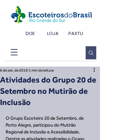
DOE
LOJA
PAXTU
6 de set. de 2018
1 min de leitura
Atividades do Grupo 20 de
Setembro no Mutirão de
Inclusão
O Grupo Escoteiro 20 de Setembro, de 
Porto Alegre, participou do Mutirão 
Regional de Inclusão e Acessibilidade. 
Dentre as atividades realizadas o Grupo 