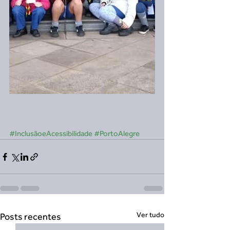
#InclusãoeAcessibilidade
#PortoAlegre
Ver tudo
Posts recentes