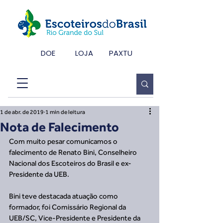
DOE
LOJA
PAXTU
1 de abr. de 2019
1 min de leitura
Nota de Falecimento
Com muito pesar comunicamos o 
falecimento de Renato Bini, Conselheiro 
Nacional dos Escoteiros do Brasil e ex-
Presidente da UEB.
Bini teve destacada atuação como 
formador, foi Comissário Regional da 
UEB/SC, Vice-Presidente e Presidente da 