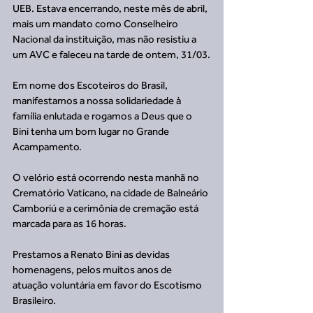
UEB. Estava encerrando, neste mês de abril, 
mais um mandato como Conselheiro 
Nacional da instituição, mas não resistiu a 
um AVC e faleceu na tarde de ontem, 31/03.
Em nome dos Escoteiros do Brasil, 
manifestamos a nossa solidariedade à 
família enlutada e rogamos a Deus que o 
Bini tenha um bom lugar no Grande 
Acampamento.
O velório está ocorrendo nesta manhã no 
Crematório Vaticano, na cidade de Balneário 
Camboriú e a cerimônia de cremação está 
marcada para as 16 horas.
Prestamos a Renato Bini as devidas 
homenagens, pelos muitos anos de 
atuação voluntária em favor do Escotismo 
Brasileiro.