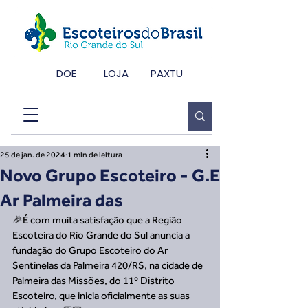
DOE
LOJA
PAXTU
25 de jan. de 2024
1 min de leitura
Novo Grupo Escoteiro - G.E
Ar Palmeira das
🎉É com muita satisfação que a Região 
Escoteira do Rio Grande do Sul anuncia a 
fundação do Grupo Escoteiro do Ar 
Sentinelas da Palmeira 420/RS, na cidade de 
Palmeira das Missões, do 11º Distrito 
Escoteiro, que inicia oficialmente as suas 