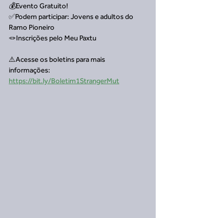
💰Evento Gratuito!
✅Podem participar: Jovens e adultos do 
Ramo Pioneiro
🪢Inscrições pelo Meu Paxtu
⚠️Acesse os boletins para mais 
informações: 
https://bit.ly/Boletim1StrangerMut