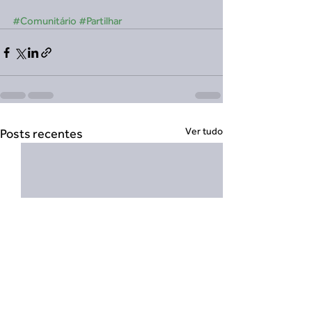
#Comunitário
#Partilhar
Ver tudo
Posts recentes