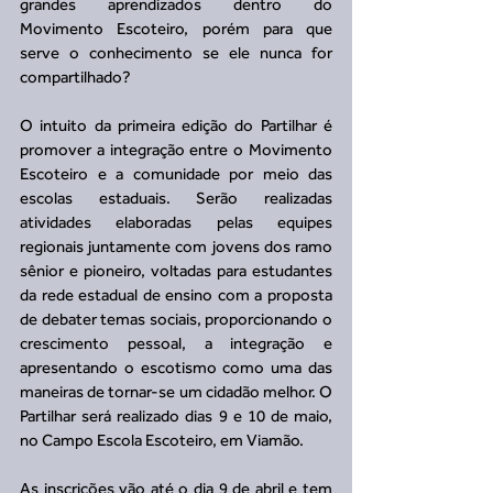
grandes aprendizados dentro do 
Movimento Escoteiro, porém para que 
serve o conhecimento se ele nunca for 
compartilhado? 
O intuito da primeira edição do Partilhar é 
promover a integração entre o Movimento 
Escoteiro e a comunidade por meio das 
escolas estaduais. Serão realizadas 
atividades elaboradas pelas equipes 
regionais juntamente com jovens dos ramo 
sênior e pioneiro, voltadas para estudantes 
da rede estadual de ensino com a proposta 
de debater temas sociais, proporcionando o 
crescimento pessoal, a integração e 
apresentando o escotismo como uma das 
maneiras de tornar-se um cidadão melhor. O 
Partilhar será realizado dias 9 e 10 de maio, 
no Campo Escola Escoteiro, em Viamão. 
As inscrições vão até o dia 9 de abril e tem 