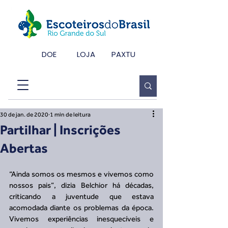
DOE
LOJA
PAXTU
30 de jan. de 2020
1 min de leitura
Partilhar | Inscrições
Abertas
“Ainda somos os mesmos e vivemos como 
nossos pais”, dizia Belchior há décadas, 
criticando a juventude que estava 
acomodada diante os problemas da época. 
Vivemos experiências inesquecíveis e 