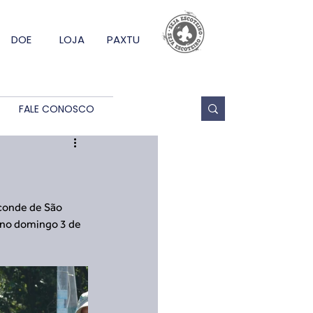
DOE
LOJA
PAXTU
FALE CONOSCO
conde de São 
 no domingo 3 de 