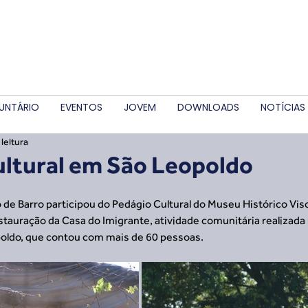
UNTÁRIO
EVENTOS
JOVEM
DOWNLOADS
NOTÍCIAS
leitura
ultural em São Leopoldo
de Barro participou do Pedágio Cultural do Museu Histórico Vis
stauração da Casa do Imigrante, atividade comunitária realizada
oldo, que contou com mais de 60 pessoas.