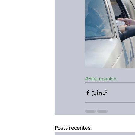
#SãoLeopoldo
Posts recentes