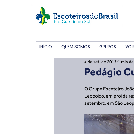
INÍCIO
QUEM SOMOS
GRUPOS
VOL
4 de set. de 2017
1 min de 
Pedágio C
O Grupo Escoteiro João 
Leopoldo, em prol da re
setembro, em São Leop