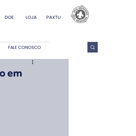
DOE
LOJA
PAXTU
FALE CONOSCO
ão em