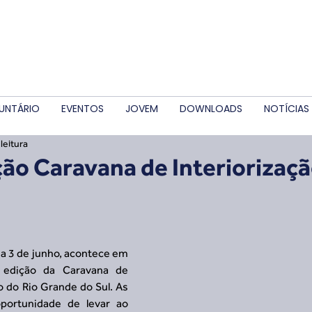
UNTÁRIO
EVENTOS
JOVEM
DOWNLOADS
NOTÍCIAS
leitura
ão Caravana de Interiorizaç
a 3 de junho, acontece em 
edição da Caravana de 
o do Rio Grande do Sul. As 
ortunidade de levar ao 