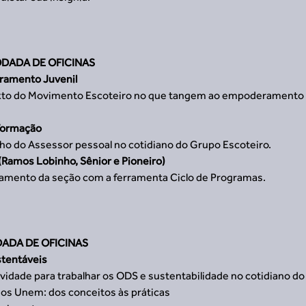
RODADA DE OFICINAS
ramento Juvenil
exto do Movimento Escoteiro no que tangem ao empoderamento d
 
Formação 
ho do Assessor pessoal no cotidiano do Grupo Escoteiro. 
(Ramos Lobinho, Sênior e Pioneiro)
jamento da seção com a ferramenta Ciclo de Programas.
DADA DE OFICINAS
stentáveis
tividade para trabalhar os ODS e sustentabilidade no cotidiano do
os Unem: dos conceitos às práticas  