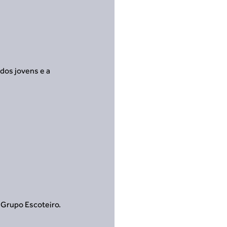
os jovens e a 
 Grupo Escoteiro. 