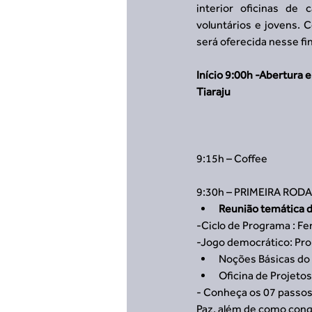
interior oficinas de c
voluntários e jovens. 
será oferecida nesse fi
Início 9:00h -Abertura e
Tiaraju
9:15h – Coffee
9:30h – PRIMEIRA ROD
Reunião temática 
-Ciclo de Programa : Fe
-Jogo democrático: Pr
Noções Básicas do 
Oficina de Projetos
- Conheça os 07 passos
Paz, além de como conqu