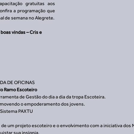
apacitação gratuitas aos 
Confira a programação que 
nal de semana no Alegrete.
 boas vindas – Cris e 
ADA DE OFICINAS 
do Ramo Escoteiro
rramenta de Gestão do dia a dia da tropa Escoteira.
omovendo o empoderamento dos jovens. 
Sistema PAXTU   
 
 de um projeto escoteiro e o envolvimento com a iniciativa dos 
istar sua insígnia.