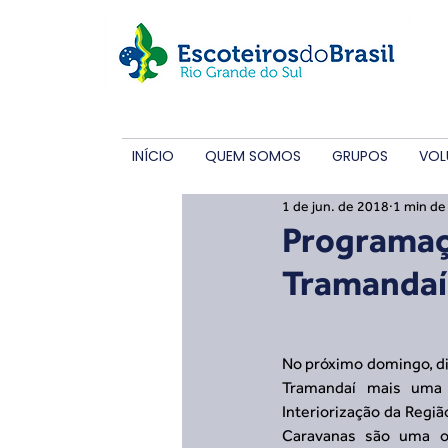
INÍCIO
QUEM SOMOS
GRUPOS
VOL
1 de jun. de 2018
1 min de 
Programaç
Tramandaí
No próximo domingo, di
Tramandaí mais uma 
Interiorização da Regiã
Caravanas são uma op