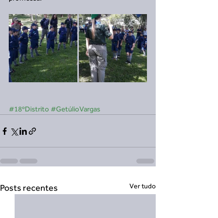
#18ºDistrito
#GetúlioVargas
Ver tudo
Posts recentes