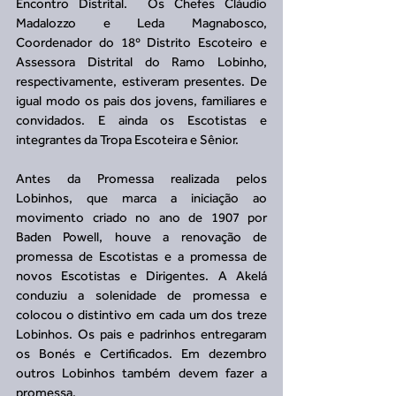
Encontro Distrital.  Os Chefes Cláudio 
Madalozzo e Leda Magnabosco, 
Coordenador do 18º Distrito Escoteiro e 
Assessora Distrital do Ramo Lobinho, 
respectivamente, estiveram presentes. De 
igual modo os pais dos jovens, familiares e 
convidados. E ainda os Escotistas e 
integrantes da Tropa Escoteira e Sênior. 
Antes da Promessa realizada pelos 
Lobinhos, que marca a iniciação ao 
movimento criado no ano de 1907 por 
Baden Powell, houve a renovação de 
promessa de Escotistas e a promessa de 
novos Escotistas e Dirigentes. A Akelá 
conduziu a solenidade de promessa e 
colocou o distintivo em cada um dos treze 
Lobinhos. Os pais e padrinhos entregaram 
os Bonés e Certificados. Em dezembro 
outros Lobinhos também devem fazer a 
promessa.