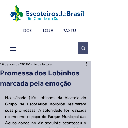
DOE
LOJA
PAXTU
16 de nov. de 2018
1 min de leitura
Promessa dos Lobinhos
marcada pela emoção
No sábado (10) Lobinhos da Alcateia do 
Grupo de Escoteiros Bororós realizaram 
suas promessas. A solenidade foi realizada 
no mesmo espaço do Parque Municipal das 
Águas aonde no dia seguinte aconteceu o 