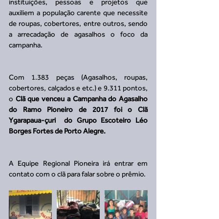
instituições, pessoas e projetos que 
auxiliem a população carente que necessite 
de roupas, cobertores, entre outros, sendo 
a arrecadação de agasalhos o foco da 
campanha. 
Com 1.383 peças (Agasalhos, roupas, 
cobertores, calçados e etc.) e 9.311 pontos, 
o 
Clã que venceu a Campanha do Agasalho 
do Ramo Pioneiro de 2017 foi o Clã  
Ygarapaua-çuri  do Grupo Escoteiro Léo 
Borges Fortes de Porto Alegre.  
A Equipe Regional Pioneira irá entrar em 
contato com o clã para falar sobre o prêmio. 