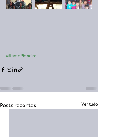
#RamoPioneiro
Ver tudo
Posts recentes