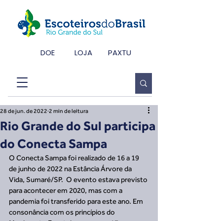
DOE
LOJA
PAXTU
28 de jun. de 2022
2 min de leitura
Rio Grande do Sul participa
do Conecta Sampa
O Conecta Sampa foi realizado de 16 a 19 
de junho de 2022 na Estância Árvore da 
Vida, Sumaré/SP.  O evento estava previsto 
para acontecer em 2020, mas com a 
pandemia foi transferido para este ano. Em 
consonância com os princípios do 