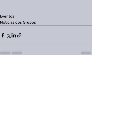
Eventos
Notícias dos Grupos
Ver tudo
Posts recentes