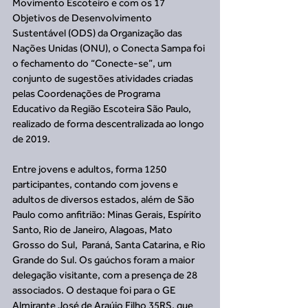
Movimento Escoteiro e com os 17 
Objetivos de Desenvolvimento 
Sustentável (ODS) da Organização das 
Nações Unidas (ONU), o Conecta Sampa foi 
o fechamento do “Conecte-se”, um 
conjunto de sugestões atividades criadas 
pelas Coordenações de Programa 
Educativo da Região Escoteira São Paulo, 
realizado de forma descentralizada ao longo 
de 2019.
Entre jovens e adultos, forma 1250 
participantes, contando com jovens e 
adultos de diversos estados, além de São 
Paulo como anfitrião: Minas Gerais, Espírito 
Santo, Rio de Janeiro, Alagoas, Mato 
Grosso do Sul,  Paraná, Santa Catarina, e Rio 
Grande do Sul. Os gaúchos foram a maior 
delegação visitante, com a presença de 28 
associados. O destaque foi para o GE 
Almirante José de Araújo Filho 35RS, que 