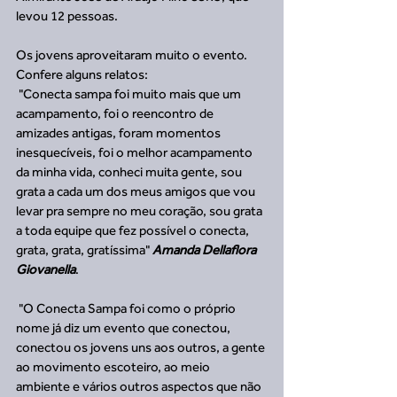
levou 12 pessoas. 
Os jovens aproveitaram muito o evento. 
Confere alguns relatos:
 "Conecta sampa foi muito mais que um 
acampamento, foi o reencontro de 
amizades antigas, foram momentos 
inesquecíveis, foi o melhor acampamento 
da minha vida, conheci muita gente, sou 
grata a cada um dos meus amigos que vou 
levar pra sempre no meu coração, sou grata 
a toda equipe que fez possível o conecta, 
grata, grata, gratíssima" 
Amanda Dellaflora 
Giovanella
.
 "O Conecta Sampa foi como o próprio 
nome já diz um evento que conectou, 
conectou os jovens uns aos outros, a gente 
ao movimento escoteiro, ao meio 
ambiente e vários outros aspectos que não 