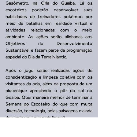
Gasômetro, na Orla do Guaíba. Lá os 
escoteiros poderão desenvolver suas 
habilidades de treinadores pokémon por 
meio de batalhas em realidade virtual e 
atividades relacionadas com o meio 
ambiente. As ações serão alinhadas aos 
Objetivos do Desenvolvimento 
Sustentável e fazem parte da programação 
especial do Dia da Terra Niantic. 
Após o jogo serão realizadas ações de 
conscientização e limpeza coletiva com os 
visitantes da orla, além da proposta de um 
piquenique apreciando o pôr do sol no 
Guaíba. Quer maneira melhor de terminar a 
Semana do Escoteiro do que com muita 
diversão, tecnologia, belas paisagens e ainda 
deixando um lugar mais limpo?
Esta é uma iniciativa do Limpa Brasil em 