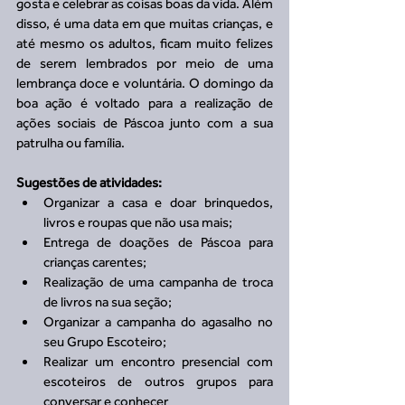
gosta e celebrar as coisas boas da vida. Além 
disso, é uma data em que muitas crianças, e 
até mesmo os adultos, ficam muito felizes 
de serem lembrados por meio de uma 
lembrança doce e voluntária. O domingo da 
boa ação é voltado para a realização de 
ações sociais de Páscoa junto com a sua 
patrulha ou família. 
Sugestões de atividades:
Organizar a casa e doar brinquedos, 
livros e roupas que não usa mais;  
Entrega de doações de Páscoa para 
crianças carentes;  
Realização de uma campanha de troca 
de livros na sua seção;  
Organizar a campanha do agasalho no 
seu Grupo Escoteiro;  
Realizar um encontro presencial com 
escoteiros de outros grupos para 
conversar e conhecer   