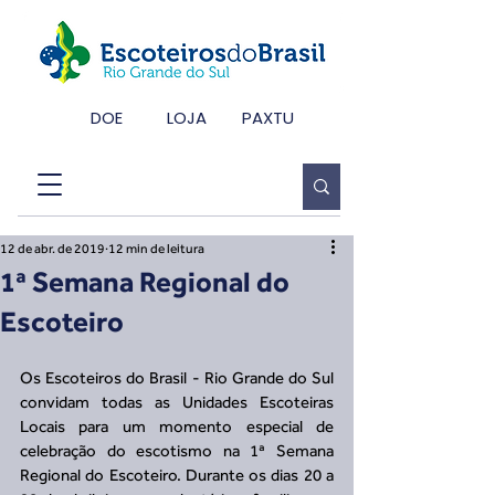
DOE
LOJA
PAXTU
12 de abr. de 2019
12 min de leitura
1ª Semana Regional do
Escoteiro
Os Escoteiros do Brasil - Rio Grande do Sul 
convidam todas as Unidades Escoteiras 
Locais para um momento especial de 
celebração do escotismo na 1ª Semana 
Regional do Escoteiro. Durante os dias 20 a 