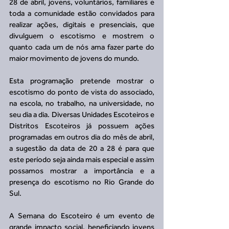
28 de abril, jovens, voluntários, familiares e 
toda a comunidade estão convidados para 
realizar ações, digitais e presenciais, que 
divulguem o escotismo e mostrem o 
quanto cada um de nós ama fazer parte do 
maior movimento de jovens do mundo. 
Esta programação pretende mostrar o 
escotismo do ponto de vista do associado, 
na escola, no trabalho, na universidade, no 
seu dia a dia. Diversas Unidades Escoteiros e 
Distritos Escoteiros já possuem ações 
programadas em outros dia do mês de abril, 
a sugestão da data de 20 a 28 é para que 
este período seja ainda mais especial e assim 
possamos mostrar a importância e a 
presença do escotismo no Rio Grande do 
Sul. 
A Semana do Escoteiro é um evento de 
grande impacto social, beneficiando jovens 