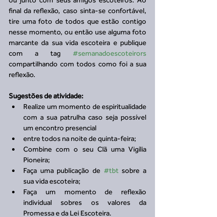
final da reflexão, caso sinta-se confortável, 
tire uma foto de todos que estão contigo 
nesse momento, ou então use alguma foto 
marcante da sua vida escoteira e publique 
com a tag 
#semanadoescoteirors
compartilhando com todos como foi a sua 
reflexão.
Sugestões de atividade:
Realize um momento de espiritualidade 
com a sua patrulha caso seja possível 
um encontro presencial   
entre todos na noite de quinta-feira;  
Combine com o seu Clã uma Vigília 
Pioneira;  
Faça uma publicação de 
#tbt
 sobre a 
sua vida escoteira;  
Faça um momento de reflexão 
individual sobres os valores da 
Promessa e da Lei Escoteira.   