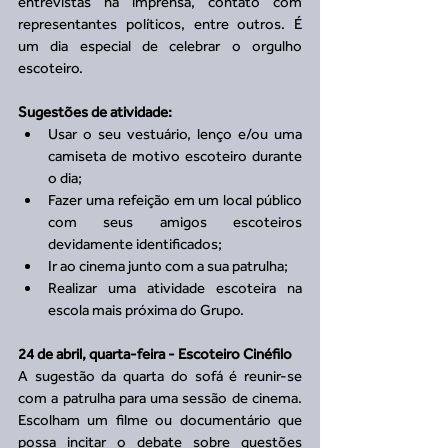
entrevistas na imprensa, contato com 
representantes políticos, entre outros. É 
um dia especial de celebrar o orgulho 
escoteiro.
Sugestões de atividade:
Usar o seu vestuário, lenço e/ou uma 
camiseta de motivo escoteiro durante 
o dia;  
Fazer uma refeição em um local público 
com seus amigos escoteiros 
devidamente identificados;  
Ir ao cinema junto com a sua patrulha;  
Realizar uma atividade escoteira na 
escola mais próxima do Grupo. 
24 de abril, quarta-feira - Escoteiro Cinéfilo
A sugestão da quarta do sofá é reunir-se 
com a patrulha para uma sessão de cinema. 
Escolham um filme ou documentário que 
possa incitar o debate sobre questões 