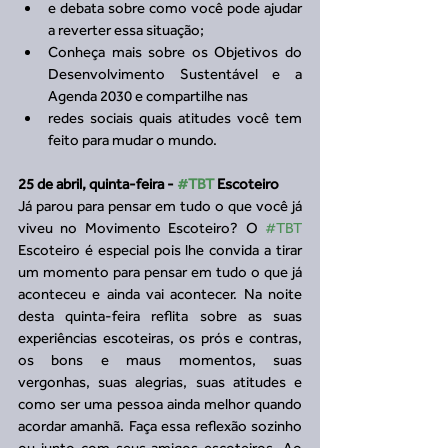
e debata sobre como você pode ajudar 
a reverter essa situação;  
Conheça mais sobre os Objetivos do 
Desenvolvimento Sustentável e a 
Agenda 2030 e compartilhe nas   
redes sociais quais atitudes você tem 
feito para mudar o mundo. 
25 de abril, quinta-feira - 
#TBT
 Escoteiro
Já parou para pensar em tudo o que você já 
viveu no Movimento Escoteiro? O 
#TBT
Escoteiro é especial pois lhe convida a tirar 
um momento para pensar em tudo o que já 
aconteceu e ainda vai acontecer. Na noite 
desta quinta-feira reflita sobre as suas 
experiências escoteiras, os prós e contras, 
os bons e maus momentos, suas 
vergonhas, suas alegrias, suas atitudes e 
como ser uma pessoa ainda melhor quando 
acordar amanhã. Faça essa reflexão sozinho 
ou junto com seus amigos escoteiros. Ao 