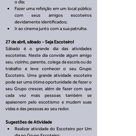
o dia;  
Fazer uma refeição em um local público 
com seus amigos escoteiros 
devidamente identificados;  
Ir ao cinema junto com a sua patrulha. 
27 de abril, sábado - Seja Escoteiro!
Sábado é o grande dia das atividades 
escoteiras. Neste dia convide algum amigo 
seu, vizinho, parente, colega da escola ou do 
trabalho e leve conhecer o seu Grupo 
Escoteiro. Uma grande atividade escoteira 
pode ser uma ótima oportunidade de fazer o 
seu Grupo crescer, além de fazer com que 
cada vez mais pessoas também se 
apaixonem pelo escotismo e mudem suas 
vidas e das pessoas ao seu redor.
Sugestões de Atividade
Realizar atividade do Escoteiro por Um 
dia no Grupo Escoteiro;  