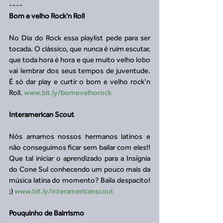
---- 
Bom e velho Rock'n Roll
No Dia do Rock essa playlist pede para ser 
tocada. O clássico, que nunca é ruim escutar, 
que toda hora é hora e que muito velho lobo 
vai lembrar dos seus tempos de juventude. 
É só dar play e curtir o bom e velho rock’n 
Roll. 
www.bit.ly/bomevelhorock
Interamerican Scout
Nós amamos nossos hermanos latinos e 
não conseguimos ficar sem bailar com eles!! 
Que tal iniciar o aprendizado para a Insígnia 
do Cone Sul conhecendo um pouco mais da 
música latina do momento? Baila despacito! 
;) 
www.bit.ly/interamericanscout
Pouquinho de Bairrismo