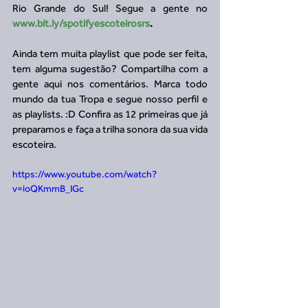
Rio Grande do Sul! Segue a gente no 
www.bit.ly/spotifyescoteirosrs
.
Ainda tem muita playlist que pode ser feita, 
tem alguma sugestão? Compartilha com a 
gente aqui nos comentários. Marca todo 
mundo da tua Tropa e segue nosso perfil e 
as playlists. :D Confira as 12 primeiras que já 
preparamos e faça a trilha sonora da sua vida 
escoteira.
https://www.youtube.com/watch?
v=ioQKmmB_IGc