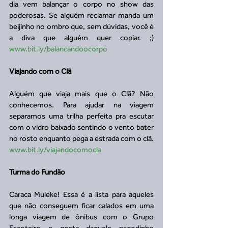
dia vem balançar o corpo no show das 
poderosas. Se alguém reclamar manda um 
beijinho no ombro que, sem dúvidas, você é 
a diva que alguém quer copiar. ;) 
www.bit.ly/balancandoocorpo
Viajando com o Clã
Alguém que viaja mais que o Clã? Não 
conhecemos. Para ajudar na viagem 
separamos uma trilha perfeita pra escutar 
com o vidro baixado sentindo o vento bater 
no rosto enquanto pega a estrada com o clã. 
www.bit.ly/viajandocomocla
Turma do Fundão
Caraca Muleke! Essa é a lista para aqueles 
que não conseguem ficar calados em uma 
longa viagem de ônibus com o Grupo 
Escoteiro e gosta daquele pagodinho 