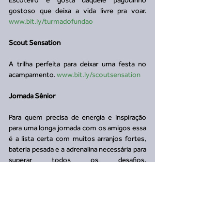
gostoso que deixa a vida livre pra voar. 
www.bit.ly/turmadofundao
Scout Sensation
A trilha perfeita para deixar uma festa no 
acampamento. 
www.bit.ly/scoutsensation
Jornada Sênior
Para quem precisa de energia e inspiração 
para uma longa jornada com os amigos essa 
é a lista certa com muitos arranjos fortes, 
bateria pesada e a adrenalina necessária para 
superar todos os desafios. 
www.bit.ly/jornadasenior
Fogueira Hits
Luau ao redor da fogueira, voz e violão, ver 