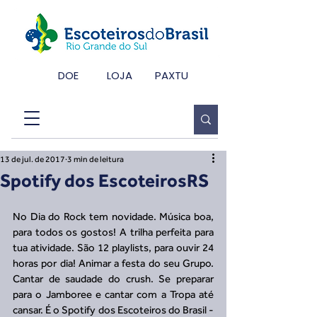
DOE
LOJA
PAXTU
13 de jul. de 2017
3 min de leitura
Spotify dos EscoteirosRS
No Dia do Rock tem novidade. Música boa, 
para todos os gostos! A trilha perfeita para 
tua atividade. São 12 playlists, para ouvir 24 
horas por dia! Animar a festa do seu Grupo. 
Cantar de saudade do crush. Se preparar 
para o Jamboree e cantar com a Tropa até 
cansar. É o Spotify dos Escoteiros do Brasil - 