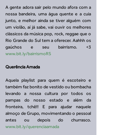
A gente adora sair pelo mundo afora com a 
nossa bandeira, uma água quente e a cuia 
junto, e melhor ainda se tiver alguém com 
um violão, aí já sabe, vai ouvir os melhores 
clássicos da música pop, rock, reggae que o 
Rio Grande do Sul tem a oferecer. Aahhh os 
gaúchos e seu bairrismo. <3 
www.bit.ly/bairrismoRS
Querência Amada
Aquela playlist para quem é escoteiro e 
também faz bonito de vestido ou bombacha 
levando a nossa cultura por todos os 
pampas do nosso estado e além da 
fronteira, tchê!! E para ajudar naquele 
almoço de Grupo, movimentando o pessoal 
antes ou depois do churrasco. 
www.bit.ly/querenciaamada