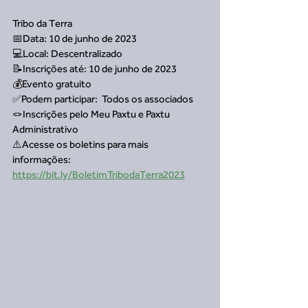
Tribo da Terra
📅Data: 10 de junho de 2023
💻Local: Descentralizado
📝Inscrições até: 10 de junho de 2023
💰Evento gratuito
✅Podem participar:  Todos os associados
🪢Inscrições pelo Meu Paxtu e Paxtu 
Administrativo
⚠️Acesse os boletins para mais 
informações: 
https://bit.ly/BoletimTribodaTerra2023