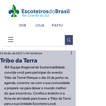
DOE
LOJA
PAXTU
25 de abr. de 2023
1 min de leitura
Tribo da Terra
♻️A Equipe Regional de Sustentabilidade 
convida você para participar do evento 
Tribo da Terra! Marque o dia 10 de junho na 
agenda, conecte-se com a sua comunidade 
e prepare-se para deixar o mundo melhor 
do que encontrou. Confira o boletim e a 
ficha de atividade para trazer a Tribo da Terra 
para a sua Unidade Escoteira Local.