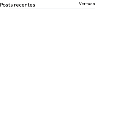
Ver tudo
Posts recentes
Comentários