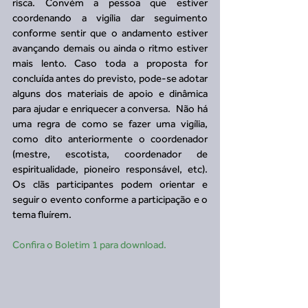
risca. Convém a pessoa que estiver 
coordenando a vigília dar seguimento 
conforme sentir que o andamento estiver 
avançando demais ou ainda o ritmo estiver 
mais lento. Caso toda a proposta for 
concluída antes do previsto, pode-se adotar 
alguns dos materiais de apoio e dinâmica 
para ajudar e enriquecer a conversa.  Não há 
uma regra de como se fazer uma vigília, 
como dito anteriormente o coordenador 
(mestre, escotista, coordenador de 
espiritualidade, pioneiro responsável, etc). 
Os clãs participantes podem orientar e 
seguir o evento conforme a participação e o 
tema fluírem.
Confira o Boletim 1 para download.