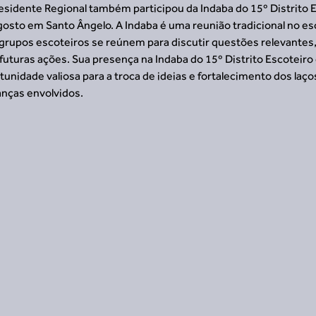
esidente Regional também participou da Indaba do 15º Distrito E
agosto em Santo Ângelo. A Indaba é uma reunião tradicional no es
rupos escoteiros se reúnem para discutir questões relevantes, 
 futuras ações. Sua presença na Indaba do 15º Distrito Escoteir
nidade valiosa para a troca de ideias e fortalecimento dos laços
anças envolvidos.