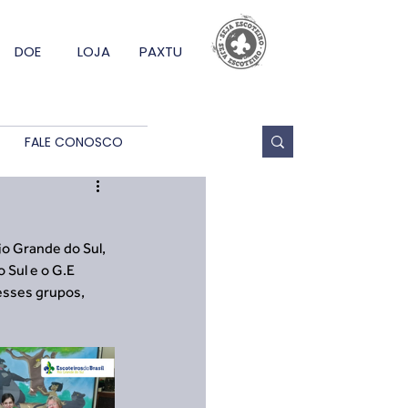
DOE
LOJA
PAXTU
FALE CONOSCO
io Grande do Sul, 
 Sul e o G.E 
esses grupos, 