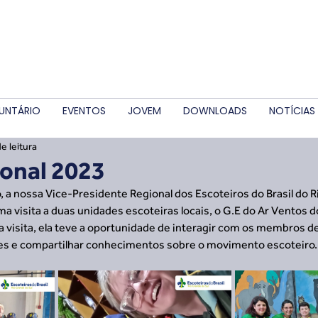
UNTÁRIO
EVENTOS
JOVEM
DOWNLOADS
NOTÍCIAS
e leitura
ional 2023
to, a nossa Vice-Presidente Regional dos Escoteiros do Brasil do R
ma visita a duas unidades escoteiras locais, o G.E do Ar Ventos do
 visita, ela teve a oportunidade de interagir com os membros d
es e compartilhar conhecimentos sobre o movimento escoteiro.