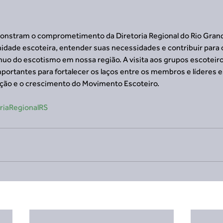
onstram o comprometimento da Diretoria Regional do Rio Grand
idade escoteira, entender suas necessidades e contribuir para 
o do escotismo em nossa região. A visita aos grupos escoteiros
portantes para fortalecer os laços entre os membros e líderes e
ção e o crescimento do Movimento Escoteiro.
riaRegionalRS