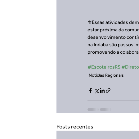
⚜️Essas atividades dem
estar próxima da comun
desenvolvimento contínu
na Indaba são passos im
promovendo a colabora
#EscoteirosRS
#Direto
Notícias Regionais
Posts recentes