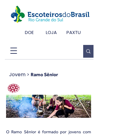
DOE
LOJA
PAXTU
Jovem
>
Ramo Sênior
Ramo Sênior
O Ramo Sênior é formado por jovens com