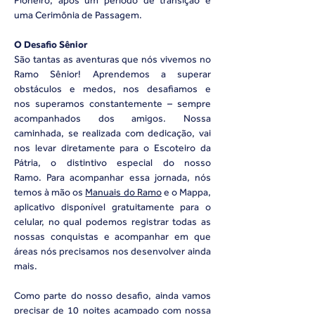
Pioneiro, após um período de transição e
uma Cerimônia de Passagem.
O Desafio Sênior
São tantas as aventuras que nós vivemos no
Ramo Sênior! Aprendemos a superar
obstáculos e medos, nos desafiamos e
nos superamos constantemente – sempre
acompanhados dos amigos. Nossa
caminhada, se realizada com dedicação, vai
nos levar diretamente para o Escoteiro da
Pátria, o distintivo especial do nosso
Ramo. Para acompanhar essa jornada, nós
temos à mão os
Manuais do Ramo
e o Mappa,
aplicativo disponível gratuitamente para o
celular, no qual podemos registrar todas as
nossas conquistas e acompanhar em que
áreas nós precisamos nos desenvolver ainda
mais.
Como parte do nosso desafio, ainda vamos
precisar de 10 noites acampado com nossa