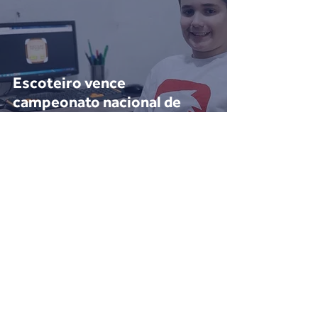
Escoteiro vence
campeonato nacional de
games
27 de abr. de 2020
2 min de leitura