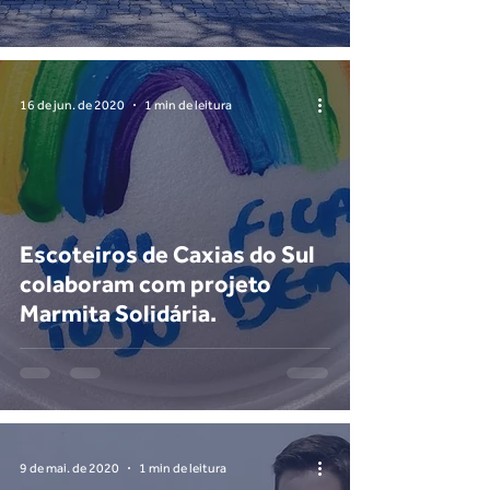
16 de jun. de 2020
1 min de leitura
Escoteiros de Caxias do Sul
colaboram com projeto
Marmita Solidária.
9 de mai. de 2020
1 min de leitura