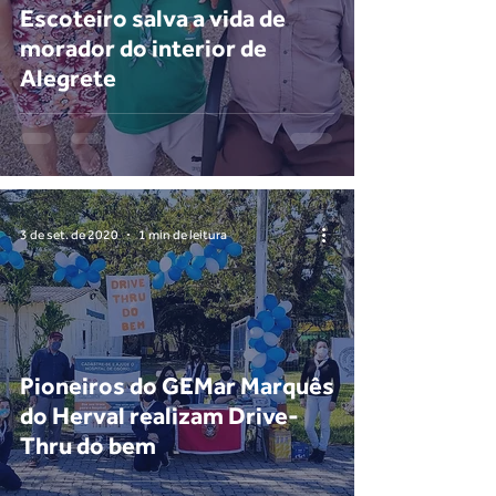
Escoteiro salva a vida de
morador do interior de
Alegrete
3 de set. de 2020
1 min de leitura
Pioneiros do GEMar Marquês
do Herval realizam Drive-
Thru do bem