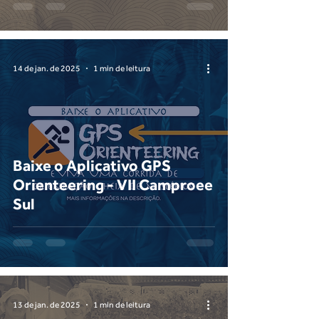
14 de jan. de 2025
1 min de leitura
Baixe o Aplicativo GPS
Orienteering - VII Camproee
Sul
13 de jan. de 2025
1 min de leitura