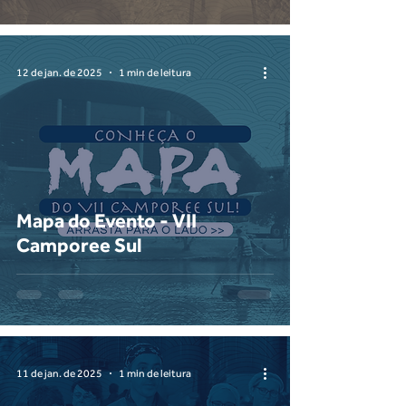
12 de jan. de 2025
1 min de leitura
Mapa do Evento - VII
Camporee Sul
11 de jan. de 2025
1 min de leitura