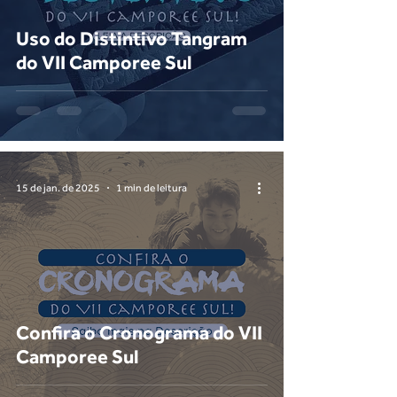
Uso do Distintivo Tangram
do VII Camporee Sul
15 de jan. de 2025
1 min de leitura
Confira o Cronograma do VII
Camporee Sul