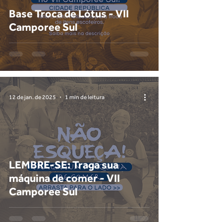
Base Troca de Lótus - VII
Camporee Sul
12 de jan. de 2025
1 min de leitura
LEMBRE-SE: Traga sua
máquina de comer - VII
Camporee Sul