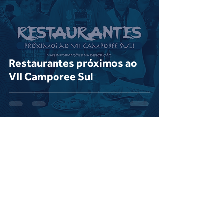
Restaurantes próximos ao
VII Camporee Sul
11 de jan. de 2025
1 min de leitura