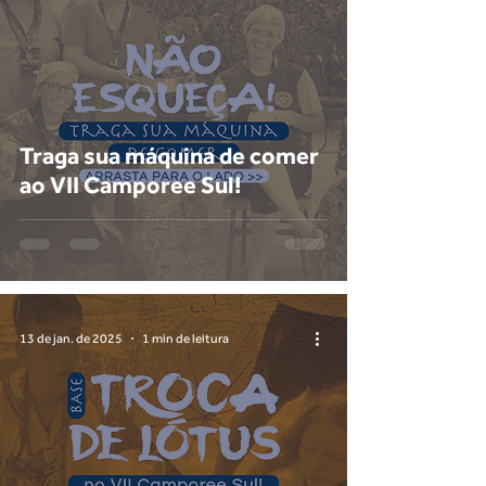
Traga sua máquina de comer
ao VII Camporee Sul!
13 de jan. de 2025
1 min de leitura