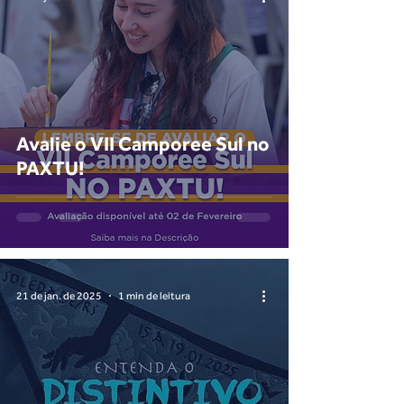
Avalie o VII Camporee Sul no
PAXTU!
21 de jan. de 2025
1 min de leitura