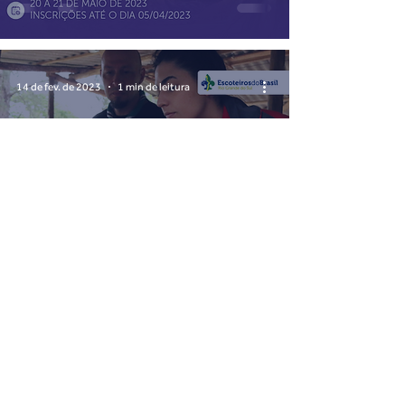
14 de fev. de 2023
1 min de leitura
Curso Técnico de Comida
Mateira