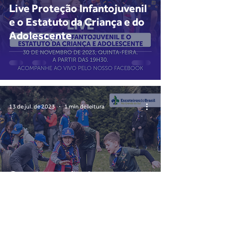
Live Proteção Infantojuvenil
e o Estatuto da Criança e do
Adolescente
13 de jul. de 2023
1 min de leitura
Comemoração dos 33 anos
do Estatuto da Criança e do
Adolescente