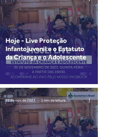
Hoje - Live Proteção
Infantojuvenil e o Estatuto
da Criança e o Adolescente
22 de nov. de 2023
1 min de leitura