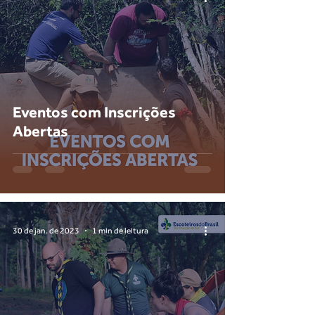
Eventos com Inscrições
Abertas
30 de jan. de 2023
1 min de leitura