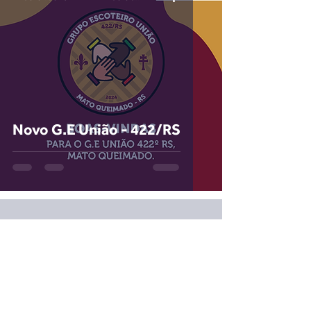
Novo G.E União - 422/RS
Voltar