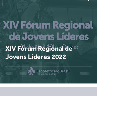
XIV Fórum Regional de
Jovens Líderes 2022
2
/
2
Voltar