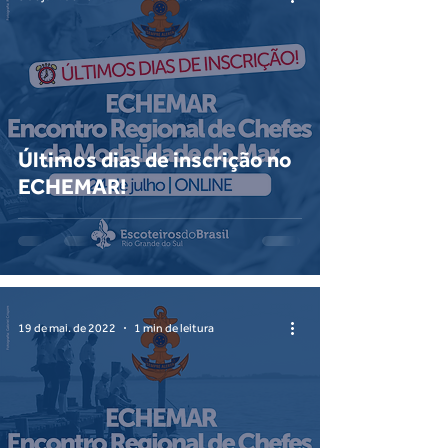
Últimos dias de inscrição no
ECHEMAR!
19 de mai. de 2022
1 min de leitura