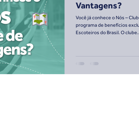
Vantagens?
Você já conhece o Nós – Clu
programa de benefícios excl
Escoteiros do Brasil. O clube..
Escoteiros do Brasil - Rio Grande do Sul