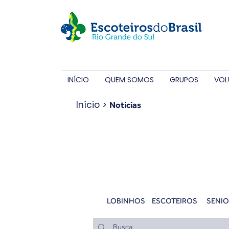
INÍCIO
QUEM SOMOS
GRUPOS
VOL
Início
>
Notícias
Notícias
LOBINHOS
ESCOTEIROS
SENIO