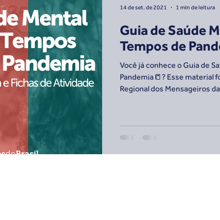
14 de set. de 2021
1 min de leitura
Guia de Saúde M
Tempos de Pand
Você já conhece o Guia de 
Pandemia📒? Esse material fo
Regional dos Mensageiros da.