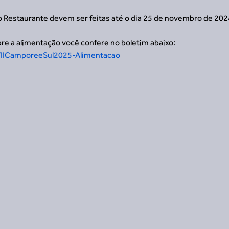
ra o Restaurante devem ser feitas até o dia 25 de novembro de 202
re a alimentação você confere no boletim abaixo:
m2VIICamporeeSul2025-Alimentacao