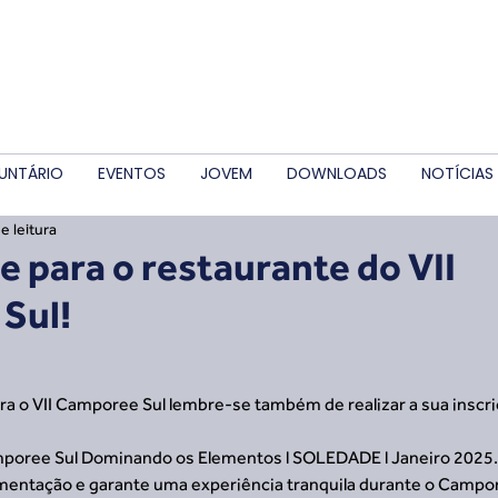
UNTÁRIO
EVENTOS
JOVEM
DOWNLOADS
NOTÍCIAS
e leitura
e para o restaurante do VII
Sul!
ara o VII Camporee Sul lembre-se também de realizar a sua inscr
mporee Sul Dominando os Elementos l SOLEDADE l Janeiro 2025
limentação e garante uma experiência tranquila durante o Campo