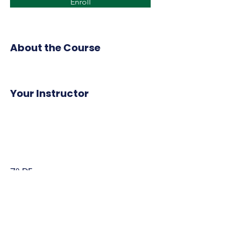
Enroll
About the Course
Your Instructor
7º DE