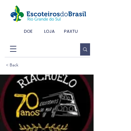
DOE
LOJA
PAXTU
< Back