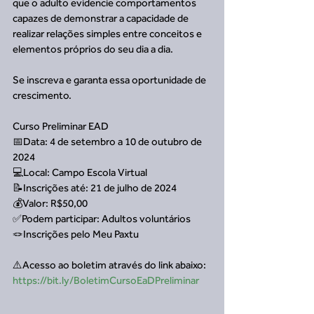
que o adulto evidencie comportamentos 
capazes de demonstrar a capacidade de 
realizar relações simples entre conceitos e 
elementos próprios do seu dia a dia.
Se inscreva e garanta essa oportunidade de 
crescimento.
Curso Preliminar EAD
📅Data: 4 de setembro a 10 de outubro de 
2024
💻Local: Campo Escola Virtual
📝Inscrições até: 21 de julho de 2024
💰Valor: R$50,00
✅Podem participar: Adultos voluntários
🪢Inscrições pelo Meu Paxtu
⚠️Acesso ao boletim através do link abaixo:
https://bit.ly/BoletimCursoEaDPreliminar