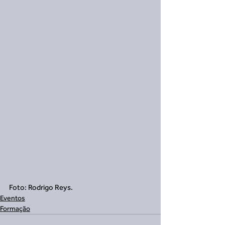
Foto: Rodrigo Reys.
Eventos
Formação