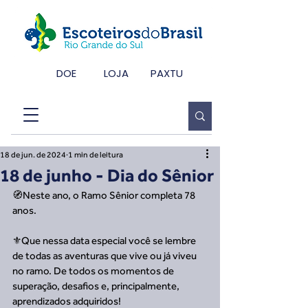
DOE
LOJA
PAXTU
18 de jun. de 2024
1 min de leitura
18 de junho - Dia do Sênior
🧭Neste ano, o Ramo Sênior completa 78 
anos.
⚜️Que nessa data especial você se lembre 
de todas as aventuras que vive ou já viveu 
no ramo. De todos os momentos de 
superação, desafios e, principalmente, 
aprendizados adquiridos!