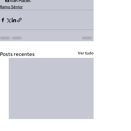
📸Ivan Maciel.
Ramo Sênior
Ver tudo
Posts recentes