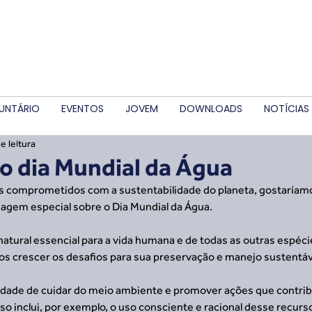
UNTÁRIO
EVENTOS
JOVEM
DOWNLOADS
NOTÍCIAS
e leitura
o dia Mundial da Água
ros comprometidos com a sustentabilidade do planeta, gostaríam
gem especial sobre o Dia Mundial da Água.
atural essencial para a vida humana e de todas as outras espéci
os crescer os desafios para sua preservação e manejo sustentáv
dade de cuidar do meio ambiente e promover ações que contrib
so inclui, por exemplo, o uso consciente e racional desse recurs