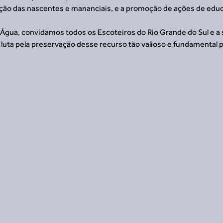
ação das nascentes e mananciais, e a promoção de ações de edu
 Água, convidamos todos os Escoteiros do Rio Grande do Sul e a
 luta pela preservação desse recurso tão valioso e fundamental pa