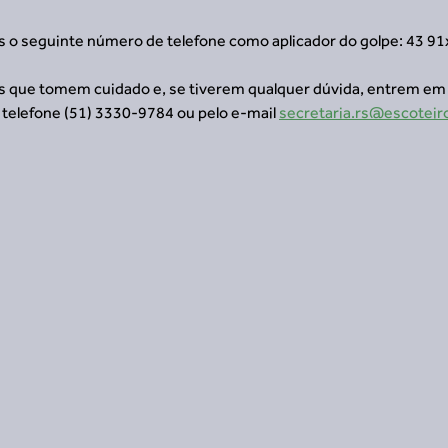
os o seguinte número de telefone como aplicador do golpe: 43 9
 que tomem cuidado e, se tiverem qualquer dúvida, entrem em
o telefone (51) 3330-9784 ou pelo e-mail 
secretaria.rs@escoteiro