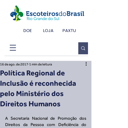
DOE
LOJA
PAXTU
16 de ago. de 2017
1 min de leitura
Política Regional de
Inclusão é reconhecida
pelo Ministério dos
Direitos Humanos
A Secretaria Nacional de Promoção dos 
Direitos da Pessoa com Deficiência do 