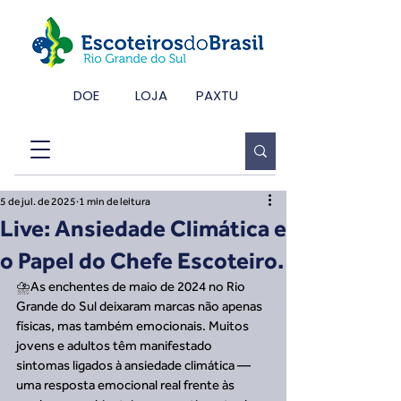
DOE
LOJA
PAXTU
5 de jul. de 2025
1 min de leitura
Live: Ansiedade Climática e
o Papel do Chefe Escoteiro.
⛈️As enchentes de maio de 2024 no Rio 
Grande do Sul deixaram marcas não apenas 
físicas, mas também emocionais. Muitos 
jovens e adultos têm manifestado 
sintomas ligados à ansiedade climática — 
uma resposta emocional real frente às 