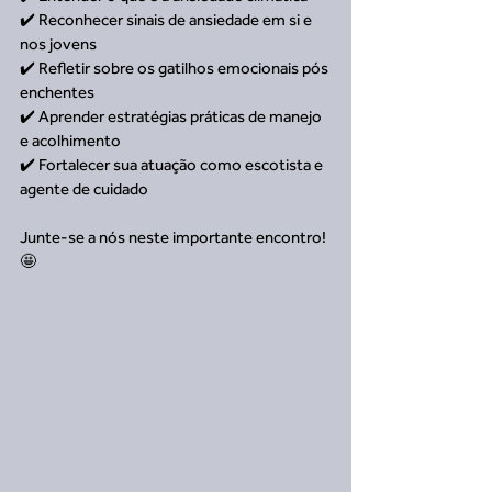
✔️ Reconhecer sinais de ansiedade em si e 
nos jovens
✔️ Refletir sobre os gatilhos emocionais pós 
enchentes
✔️ Aprender estratégias práticas de manejo 
e acolhimento
✔️ Fortalecer sua atuação como escotista e 
agente de cuidado
Junte-se a nós neste importante encontro!
🤩