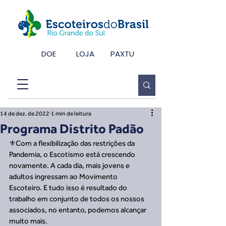
DOE
LOJA
PAXTU
14 de dez. de 2022
1 min de leitura
Programa Distrito Padão
⚜️Com a flexibilização das restrições da 
Pandemia, o Escotismo está crescendo 
novamente. A cada dia, mais jovens e 
adultos ingressam ao Movimento 
Escoteiro. E tudo isso é resultado do 
trabalho em conjunto de todos os nossos 
associados, no entanto, podemos alcançar 
muito mais.