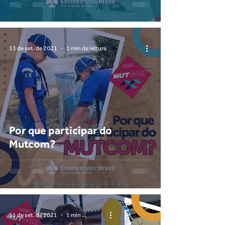
13 de set. de 2021
1 min de leitura
Por que participar do
Mutcom?
11 de set. de 2021
1 min de leitura