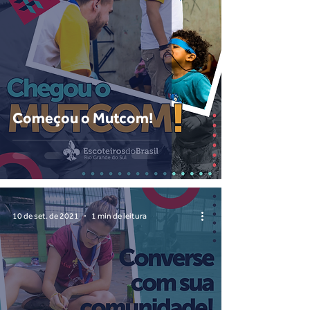
Começou o Mutcom!
10 de set. de 2021
1 min de leitura