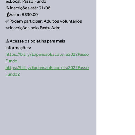
💻Local: Passo Fundo
📝Inscrições até: 31/08
💰Valor: R$30,00
✅Podem participar: Adultos voluntários 
🪢Inscrições pelo Paxtu Adm
⚠️Acesse os boletins para mais 
informações:
https://bit.ly/ExpansaoEscoteira2022Passo
Fundo
https://bit.ly/ExpansaoEscoteira2022Passo
Fundo2