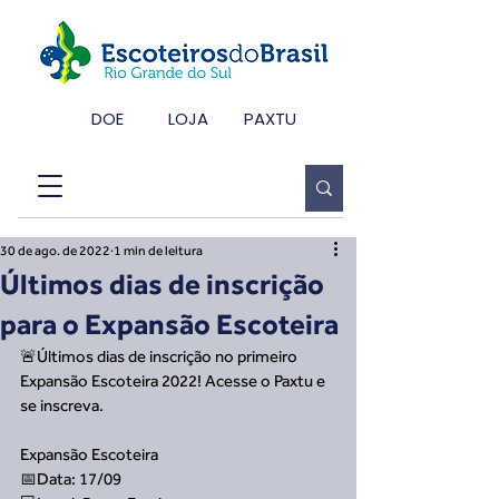
DOE
LOJA
PAXTU
30 de ago. de 2022
1 min de leitura
Últimos dias de inscrição
para o Expansão Escoteira
🚨Últimos dias de inscrição no primeiro 
Expansão Escoteira 2022! Acesse o Paxtu e 
se inscreva.
Expansão Escoteira
📅Data: 17/09