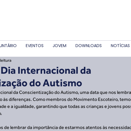
UNTÁRIO
EVENTOS
JOVEM
DOWNLOADS
NOTÍCIAS
leitura
- Dia Internacional da
ização do Autismo
ernacional da Conscientização do Autismo, uma data que nos lembr
ito às diferenças. Como membros do Movimento Escoteiro, tem
de e a igualdade, garantindo que todas as crianças e jovens pos
.
os de lembrar da importância de estarmos atentos às necessida