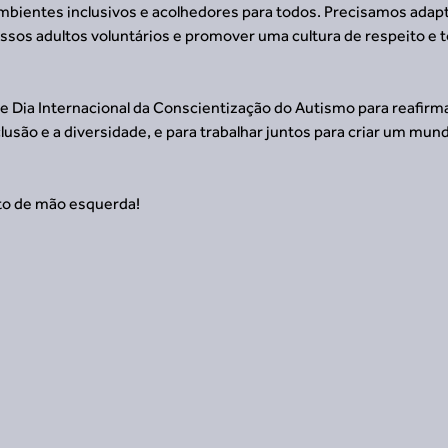
mbientes inclusivos e acolhedores para todos. Precisamos adapt
ossos adultos voluntários e promover uma cultura de respeito e t
e Dia Internacional da Conscientização do Autismo para reafirm
são e a diversidade, e para trabalhar juntos para criar um mun
to de mão esquerda!