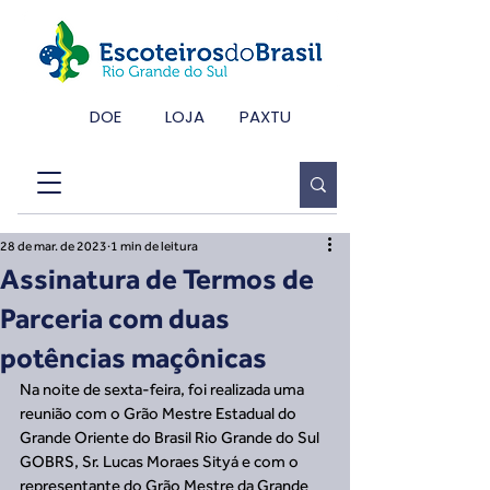
DOE
LOJA
PAXTU
28 de mar. de 2023
1 min de leitura
Assinatura de Termos de
Parceria com duas
potências maçônicas
Na noite de sexta-feira, foi realizada uma 
reunião com o Grão Mestre Estadual do 
Grande Oriente do Brasil Rio Grande do Sul 
GOBRS, Sr. Lucas Moraes Sityá e com o 
representante do Grão Mestre da Grande 